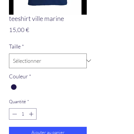
teeshirt ville marine
Prix
15,00 €
Taille
*
Couleur
*
Quantité
*
Ajouter au panier