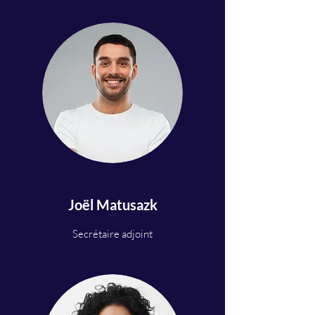
Joël Matusazk
Secrétaire adjoint