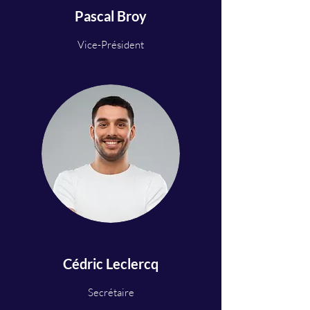
Pascal Broy
Vice-Président
Cédric Leclercq
Secrétaire