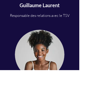
Guillaume Laurent
Responsable des relations avec le TSV
Pauline Lefrancq
Chargé de partenariat